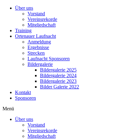
Über uns
Vorstand
Vereinsrekorde
Mitgliedschaft
Training
Ortenauer Laufnacht
Anmeldung
Ergebnisse
Strecken
Laufnacht Sponsoren
Bildergalerie
Bildergalerie 2025
Bildergalerie 2024
Bildergalerie 2023
Bilder Galerie 2022
Kontakt
Sponsoren
Menü
Über uns
Vorstand
Vereinsrekorde
Mitgliedschaft