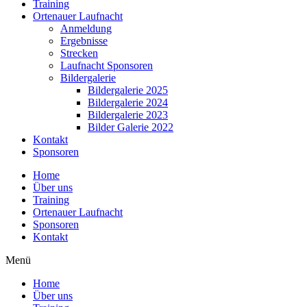
Training
Ortenauer Laufnacht
Anmeldung
Ergebnisse
Strecken
Laufnacht Sponsoren
Bildergalerie
Bildergalerie 2025
Bildergalerie 2024
Bildergalerie 2023
Bilder Galerie 2022
Kontakt
Sponsoren
Home
Über uns
Training
Ortenauer Laufnacht
Sponsoren
Kontakt
Menü
Home
Über uns