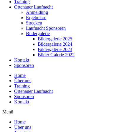
Training
Ortenauer Laufnacht
Anmeldung
Ergebnisse
Strecken
Laufnacht Sponsoren
Bildergalerie
Bildergalerie 2025
Bildergalerie 2024
Bildergalerie 2023
Bilder Galerie 2022
Kontakt
Sponsoren
Home
Über uns
Training
Ortenauer Laufnacht
Sponsoren
Kontakt
Menü
Home
Über uns