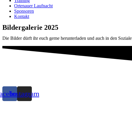
Training
Ortenauer Laufnacht
Sponsoren
Kontakt
Bildergalerie 2025
Die Bilder dürft ihr euch gerne herunterladen und auch in den Sozia
acebook
Instagram