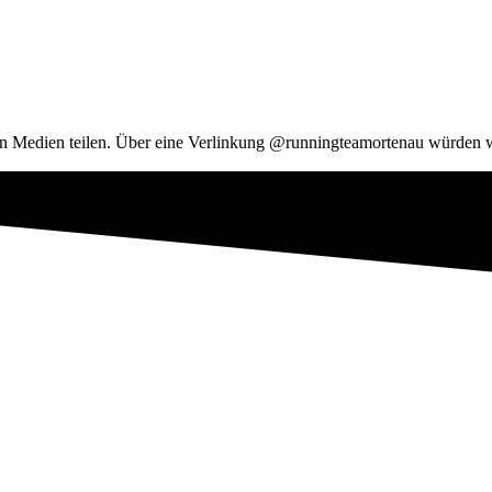
len Medien teilen. Über eine Verlinkung @runningteamortenau würden wi