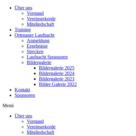
Über uns
Vorstand
Vereinsrekorde
Mitgliedschaft
Training
Ortenauer Laufnacht
Anmeldung
Ergebnisse
Strecken
Laufnacht Sponsoren
Bildergalerie
Bildergalerie 2025
Bildergalerie 2024
Bildergalerie 2023
Bilder Galerie 2022
Kontakt
Sponsoren
Menü
Über uns
Vorstand
Vereinsrekorde
Mitgliedschaft