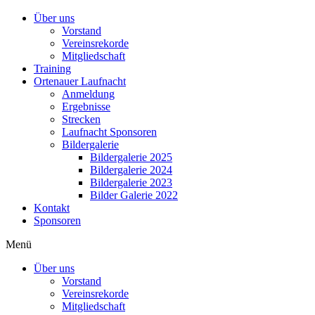
Über uns
Vorstand
Vereinsrekorde
Mitgliedschaft
Training
Ortenauer Laufnacht
Anmeldung
Ergebnisse
Strecken
Laufnacht Sponsoren
Bildergalerie
Bildergalerie 2025
Bildergalerie 2024
Bildergalerie 2023
Bilder Galerie 2022
Kontakt
Sponsoren
Menü
Über uns
Vorstand
Vereinsrekorde
Mitgliedschaft