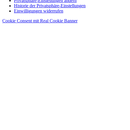
Privatsphäre-Einstellungen ändern
Historie der Privatsphäre-Einstellungen
Einwilligungen widerrufen
Cookie Consent mit Real Cookie Banner