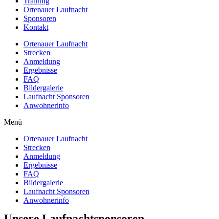
Training
Ortenauer Laufnacht
Sponsoren
Kontakt
Ortenauer Laufnacht
Strecken
Anmeldung
Ergebnisse
FAQ
Bildergalerie
Laufnacht Sponsoren
Anwohnerinfo
Menü
Ortenauer Laufnacht
Strecken
Anmeldung
Ergebnisse
FAQ
Bildergalerie
Laufnacht Sponsoren
Anwohnerinfo
Unsere Laufnachtsponsoren