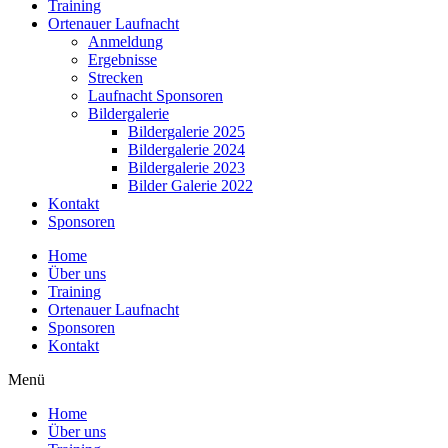
Training
Ortenauer Laufnacht
Anmeldung
Ergebnisse
Strecken
Laufnacht Sponsoren
Bildergalerie
Bildergalerie 2025
Bildergalerie 2024
Bildergalerie 2023
Bilder Galerie 2022
Kontakt
Sponsoren
Home
Über uns
Training
Ortenauer Laufnacht
Sponsoren
Kontakt
Menü
Home
Über uns