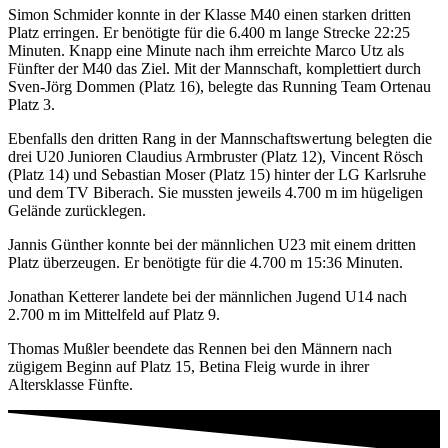
Simon Schmider konnte in der Klasse M40 einen starken dritten
Platz erringen. Er benötigte für die 6.400 m lange Strecke 22:25
Minuten. Knapp eine Minute nach ihm erreichte Marco Utz als
Fünfter der M40 das Ziel. Mit der Mannschaft, komplettiert durch
Sven-Jörg Dommen (Platz 16), belegte das Running Team Ortenau
Platz 3.
Ebenfalls den dritten Rang in der Mannschaftswertung belegten die
drei U20 Junioren Claudius Armbruster (Platz 12), Vincent Rösch
(Platz 14) und Sebastian Moser (Platz 15) hinter der LG Karlsruhe
und dem TV Biberach. Sie mussten jeweils 4.700 m im hügeligen
Gelände zurücklegen.
Jannis Günther konnte bei der männlichen U23 mit einem dritten
Platz überzeugen. Er benötigte für die 4.700 m 15:36 Minuten.
Jonathan Ketterer landete bei der männlichen Jugend U14 nach
2.700 m im Mittelfeld auf Platz 9.
Thomas Mußler beendete das Rennen bei den Männern nach
zügigem Beginn auf Platz 15, Betina Fleig wurde in ihrer
Altersklasse Fünfte.