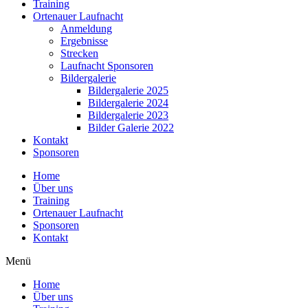
Training
Ortenauer Laufnacht
Anmeldung
Ergebnisse
Strecken
Laufnacht Sponsoren
Bildergalerie
Bildergalerie 2025
Bildergalerie 2024
Bildergalerie 2023
Bilder Galerie 2022
Kontakt
Sponsoren
Home
Über uns
Training
Ortenauer Laufnacht
Sponsoren
Kontakt
Menü
Home
Über uns