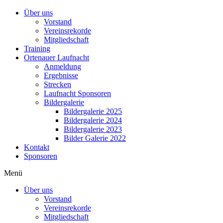
Über uns
Vorstand
Vereinsrekorde
Mitgliedschaft
Training
Ortenauer Laufnacht
Anmeldung
Ergebnisse
Strecken
Laufnacht Sponsoren
Bildergalerie
Bildergalerie 2025
Bildergalerie 2024
Bildergalerie 2023
Bilder Galerie 2022
Kontakt
Sponsoren
Menü
Über uns
Vorstand
Vereinsrekorde
Mitgliedschaft