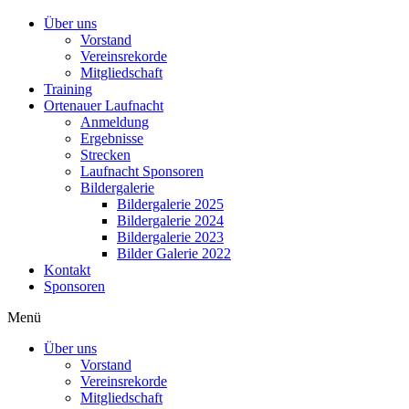
Über uns
Vorstand
Vereinsrekorde
Mitgliedschaft
Training
Ortenauer Laufnacht
Anmeldung
Ergebnisse
Strecken
Laufnacht Sponsoren
Bildergalerie
Bildergalerie 2025
Bildergalerie 2024
Bildergalerie 2023
Bilder Galerie 2022
Kontakt
Sponsoren
Menü
Über uns
Vorstand
Vereinsrekorde
Mitgliedschaft