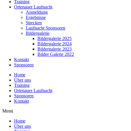
Training
Ortenauer Laufnacht
Anmeldung
Ergebnisse
Strecken
Laufnacht Sponsoren
Bildergalerie
Bildergalerie 2025
Bildergalerie 2024
Bildergalerie 2023
Bilder Galerie 2022
Kontakt
Sponsoren
Home
Über uns
Training
Ortenauer Laufnacht
Sponsoren
Kontakt
Menü
Home
Über uns