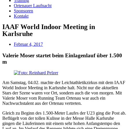
Training
Ortenauer Laufnacht
Sponsoren
Kontakt
IAAF World Indoor Meeting in
Karlsruhe
Februar 4, 2017
Valerie Moser startet beim Einlagenlauf über 1.500
m
Am Samstag, 04.02. machte der Leichtathletikzirkus mit dem IAAF
World Indoor Meeting in Karlsruhe halt. Nicht nur die aktuellen
Stars der Szene waren vor Ort, sondern auch die von morgen. Mit
Valerie Moser vom Running Team Ortenau war auch ein
Nachwuchstalent aus der Ortenau vertreten.
Gleich zu Beginn des 1.500-Meter Laufes der U23 ging die Post ab.
Beflügelt von der tollen Kulisse in der Messe Halle Karlsruhe
gingen die Läuferinnen mit einem sehr hohen Anfangstempo den
Lauf an. Im Verlauf des Rennens bildete sich eine Dreiergruppe,