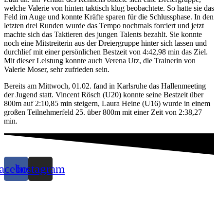
welche Valerie von hinten taktisch klug beobachtete. So hatte sie das
Feld im Auge und konnte Kräfte sparen für die Schlussphase. In den
letzten drei Runden wurde das Tempo nochmals forciert und jetzt
machte sich das Taktieren des jungen Talents bezahlt. Sie konnte
noch eine Mitstreiterin aus der Dreiergruppe hinter sich lassen und
durchlief mit einer persönlichen Bestzeit von 4:42,98 min das Ziel.
Mit dieser Leistung konnte auch Verena Utz, die Trainerin von
Valerie Moser, sehr zufrieden sein.
Bereits am Mittwoch, 01.02. fand in Karlsruhe das Hallenmeeting
der Jugend statt. Vincent Rösch (U20) konnte seine Bestzeit über
800m auf 2:10,85 min steigern, Laura Heine (U16) wurde in einem
großen Teilnehmerfeld 25. über 800m mit einer Zeit von 2:38,27
min.
acebook
Instagram