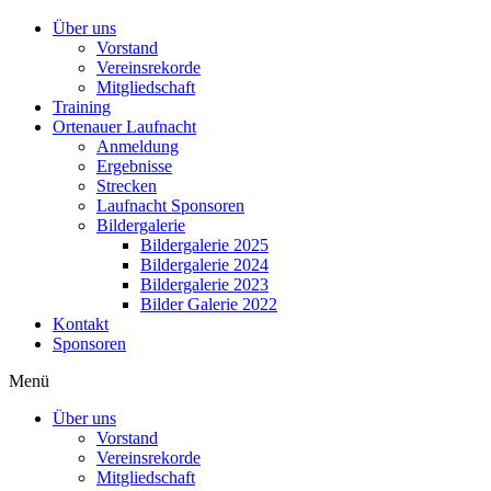
Über uns
Vorstand
Vereinsrekorde
Mitgliedschaft
Training
Ortenauer Laufnacht
Anmeldung
Ergebnisse
Strecken
Laufnacht Sponsoren
Bildergalerie
Bildergalerie 2025
Bildergalerie 2024
Bildergalerie 2023
Bilder Galerie 2022
Kontakt
Sponsoren
Menü
Über uns
Vorstand
Vereinsrekorde
Mitgliedschaft