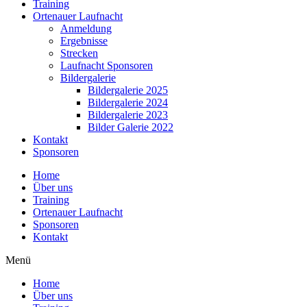
Training
Ortenauer Laufnacht
Anmeldung
Ergebnisse
Strecken
Laufnacht Sponsoren
Bildergalerie
Bildergalerie 2025
Bildergalerie 2024
Bildergalerie 2023
Bilder Galerie 2022
Kontakt
Sponsoren
Home
Über uns
Training
Ortenauer Laufnacht
Sponsoren
Kontakt
Menü
Home
Über uns