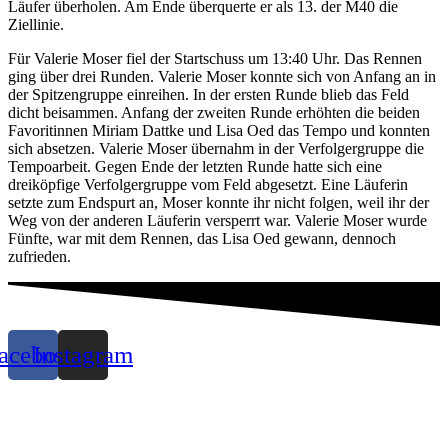
Läufer überholen. Am Ende überquerte er als 13. der M40 die
Ziellinie.
Für Valerie Moser fiel der Startschuss um 13:40 Uhr. Das Rennen
ging über drei Runden. Valerie Moser konnte sich von Anfang an in
der Spitzengruppe einreihen. In der ersten Runde blieb das Feld
dicht beisammen. Anfang der zweiten Runde erhöhten die beiden
Favoritinnen Miriam Dattke und Lisa Oed das Tempo und konnten
sich absetzen. Valerie Moser übernahm in der Verfolgergruppe die
Tempoarbeit. Gegen Ende der letzten Runde hatte sich eine
dreiköpfige Verfolgergruppe vom Feld abgesetzt. Eine Läuferin
setzte zum Endspurt an, Moser konnte ihr nicht folgen, weil ihr der
Weg von der anderen Läuferin versperrt war. Valerie Moser wurde
Fünfte, war mit dem Rennen, das Lisa Oed gewann, dennoch
zufrieden.
acebook
Instagram