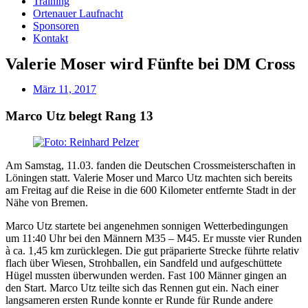
Training
Ortenauer Laufnacht
Sponsoren
Kontakt
Valerie Moser wird Fünfte bei DM Cross
März 11, 2017
Marco Utz belegt Rang 13
Am Samstag, 11.03. fanden die Deutschen Crossmeisterschaften in
Löningen statt. Valerie Moser und Marco Utz machten sich bereits
am Freitag auf die Reise in die 600 Kilometer entfernte Stadt in der
Nähe von Bremen.
Marco Utz startete bei angenehmen sonnigen Wetterbedingungen
um 11:40 Uhr bei den Männern M35 – M45. Er musste vier Runden
à ca. 1,45 km zurücklegen. Die gut präparierte Strecke führte relativ
flach über Wiesen, Strohballen, ein Sandfeld und aufgeschüttete
Hügel mussten überwunden werden. Fast 100 Männer gingen an
den Start. Marco Utz teilte sich das Rennen gut ein. Nach einer
langsameren ersten Runde konnte er Runde für Runde andere