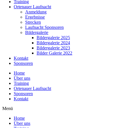
Training
Ortenauer Laufnacht
Anmeldung
Ergebnisse
Strecken
Laufnacht Sponsoren
Bildergalerie
Bildergalerie 2025
Bildergalerie 2024
Bildergalerie 2023
Bilder Galerie 2022
Kontakt
Sponsoren
Home
Über uns
Training
Ortenauer Laufnacht
Sponsoren
Kontakt
Menü
Home
Über uns