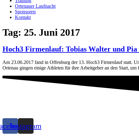
Training
Ortenauer Laufnacht
Sponsoren
Kontakt
Tag:
25. Juni 2017
Hoch3 Firmenlauf: Tobias Walter und Pia 
Am 23.06.2017 fand in Offenburg der 13. Hoch3 Firmenlauf statt. 
Ortenau gingen einige Athleten für ihre Arbeitgeber an den Start, um f
acebook
Instagram