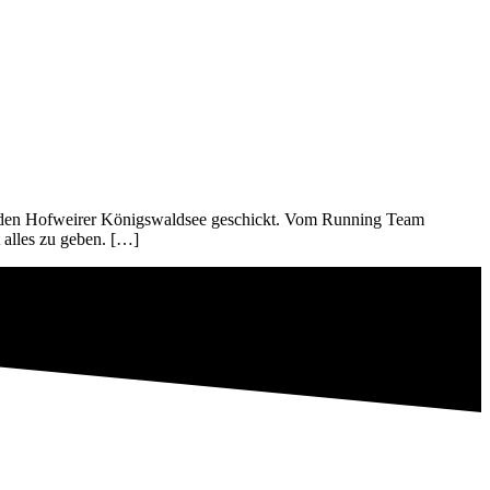
m den Hofweirer Königswaldsee geschickt. Vom Running Team
t alles zu geben. […]