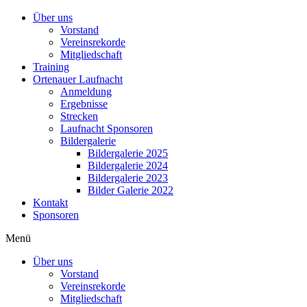
Über uns
Vorstand
Vereinsrekorde
Mitgliedschaft
Training
Ortenauer Laufnacht
Anmeldung
Ergebnisse
Strecken
Laufnacht Sponsoren
Bildergalerie
Bildergalerie 2025
Bildergalerie 2024
Bildergalerie 2023
Bilder Galerie 2022
Kontakt
Sponsoren
Menü
Über uns
Vorstand
Vereinsrekorde
Mitgliedschaft