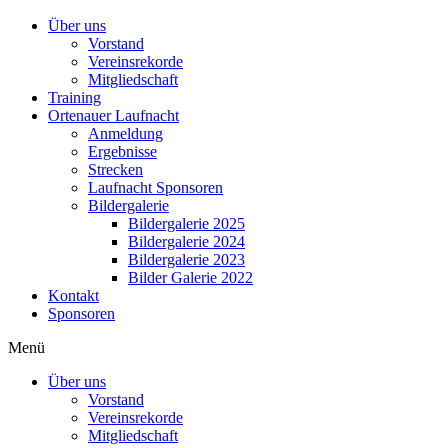
Über uns
Vorstand
Vereinsrekorde
Mitgliedschaft
Training
Ortenauer Laufnacht
Anmeldung
Ergebnisse
Strecken
Laufnacht Sponsoren
Bildergalerie
Bildergalerie 2025
Bildergalerie 2024
Bildergalerie 2023
Bilder Galerie 2022
Kontakt
Sponsoren
Menü
Über uns
Vorstand
Vereinsrekorde
Mitgliedschaft