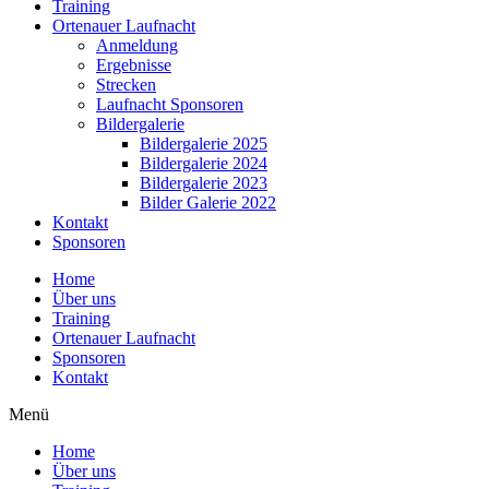
Training
Ortenauer Laufnacht
Anmeldung
Ergebnisse
Strecken
Laufnacht Sponsoren
Bildergalerie
Bildergalerie 2025
Bildergalerie 2024
Bildergalerie 2023
Bilder Galerie 2022
Kontakt
Sponsoren
Home
Über uns
Training
Ortenauer Laufnacht
Sponsoren
Kontakt
Menü
Home
Über uns