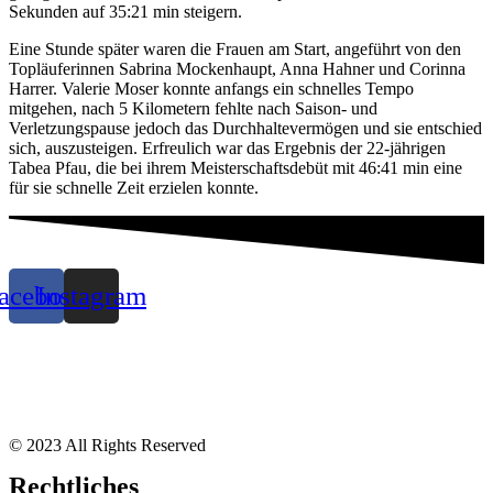
Sekunden auf 35:21 min steigern.
Eine Stunde später waren die Frauen am Start, angeführt von den
Topläuferinnen Sabrina Mockenhaupt, Anna Hahner und Corinna
Harrer. Valerie Moser konnte anfangs ein schnelles Tempo
mitgehen, nach 5 Kilometern fehlte nach Saison- und
Verletzungspause jedoch das Durchhaltevermögen und sie entschied
sich, auszusteigen. Erfreulich war das Ergebnis der 22-jährigen
Tabea Pfau, die bei ihrem Meisterschaftsdebüt mit 46:41 min eine
für sie schnelle Zeit erzielen konnte.
acebook
Instagram
© 2023 All Rights Reserved
Rechtliches