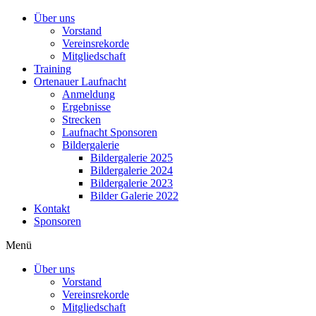
Über uns
Vorstand
Vereinsrekorde
Mitgliedschaft
Training
Ortenauer Laufnacht
Anmeldung
Ergebnisse
Strecken
Laufnacht Sponsoren
Bildergalerie
Bildergalerie 2025
Bildergalerie 2024
Bildergalerie 2023
Bilder Galerie 2022
Kontakt
Sponsoren
Menü
Über uns
Vorstand
Vereinsrekorde
Mitgliedschaft