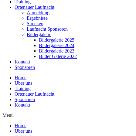
Training
Ortenauer Laufnacht
Anmeldung
Ergebnisse
Strecken
Laufnacht Sponsoren
Bildergalerie
Bildergalerie 2025
Bildergalerie 2024
Bildergalerie 2023
Bilder Galerie 2022
Kontakt
Sponsoren
Home
Über uns
Training
Ortenauer Laufnacht
Sponsoren
Kontakt
Menü
Home
Über uns