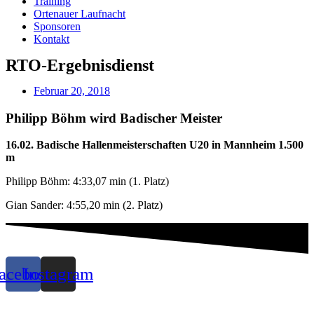
Training
Ortenauer Laufnacht
Sponsoren
Kontakt
RTO-Ergebnisdienst
Februar 20, 2018
Philipp Böhm wird Badischer Meister
16.02. Badische Hallenmeisterschaften U20 in Mannheim 1.500
m
Philipp Böhm: 4:33,07 min (1. Platz)
Gian Sander: 4:55,20 min (2. Platz)
acebook
Instagram