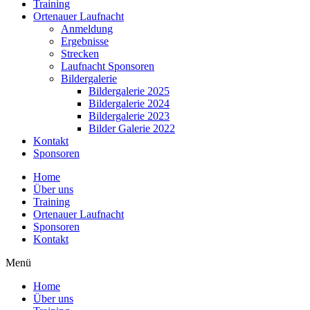
Training
Ortenauer Laufnacht
Anmeldung
Ergebnisse
Strecken
Laufnacht Sponsoren
Bildergalerie
Bildergalerie 2025
Bildergalerie 2024
Bildergalerie 2023
Bilder Galerie 2022
Kontakt
Sponsoren
Home
Über uns
Training
Ortenauer Laufnacht
Sponsoren
Kontakt
Menü
Home
Über uns