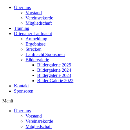
Über uns
Vorstand
Vereinsrekorde
Mitgliedschaft
Training
Ortenauer Laufnacht
Anmeldung
Ergebnisse
Strecken
Laufnacht Sponsoren
Bildergalerie
Bildergalerie 2025
Bildergalerie 2024
Bildergalerie 2023
Bilder Galerie 2022
Kontakt
Sponsoren
Menü
Über uns
Vorstand
Vereinsrekorde
Mitgliedschaft