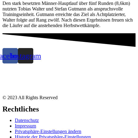
Den stark besetzten Männer-Hauptlauf über fünf Runden (8,6km)
nutzten Tobias Walter und Stefan Gutmann als anspruchsvolle
Trainingseinheit. Gutmann erreichte das Ziel als Achtplatzierter,
Walter folgte auf Rang zwölf. Nach diesen Ergebnissen freuen sich
die Läufer auf die anstehenden Herbstwettkämpfe.
acebook
Instagram
© 2023 All Rights Reserved
Rechtliches
Datenschutz
Impressum
Privatsphäre-Einstellungen ändern
Historie der Privatsphäre-Einstellungen