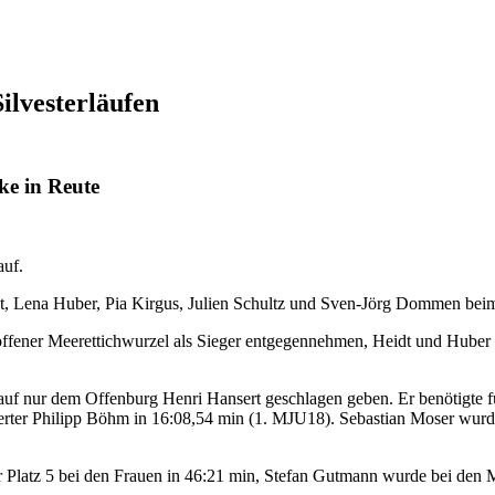
ilvesterläufen
ke in Reute
auf.
 Lena Huber, Pia Kirgus, Julien Schultz und Sven-Jörg Dommen beim S
ffener Meerettichwurzel als Sieger entgegennehmen, Heidt und Huber b
f nur dem Offenburg Henri Hansert geschlagen geben. Er benötigte fü
ierter Philipp Böhm in 16:08,54 min (1. MJU18). Sebastian Moser wur
er Platz 5 bei den Frauen in 46:21 min, Stefan Gutmann wurde bei den 