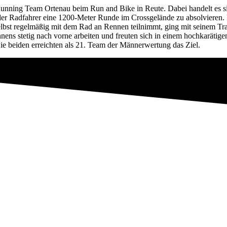
 Running Team Ortenau beim Run and Bike in Reute. Dabei handelt es 
der Radfahrer eine 1200-Meter Runde im Crossgelände zu absolvieren.
selbst regelmäßig mit dem Rad an Rennen teilnimmt, ging mit seinem T
nens stetig nach vorne arbeiten und freuten sich in einem hochkarätige
beiden erreichten als 21. Team der Männerwertung das Ziel.