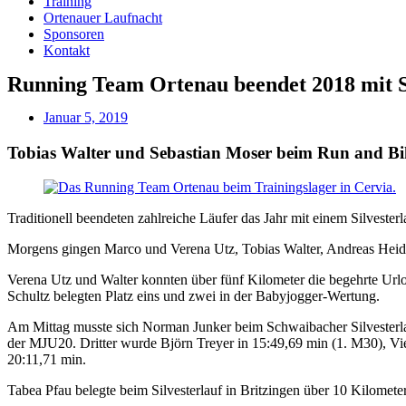
Training
Ortenauer Laufnacht
Sponsoren
Kontakt
Running Team Ortenau beendet 2018 mit S
Januar 5, 2019
Tobias Walter und Sebastian Moser beim Run and Bi
Traditionell beendeten zahlreiche Läufer das Jahr mit einem Silvesterl
Morgens gingen Marco und Verena Utz, Tobias Walter, Andreas Heidt,
Verena Utz und Walter konnten über fünf Kilometer die begehrte Urlo
Schultz belegten Platz eins und zwei in der Babyjogger-Wertung.
Am Mittag musste sich Norman Junker beim Schwaibacher Silvesterlau
der MJU20. Dritter wurde Björn Treyer in 15:49,69 min (1. M30), V
20:11,71 min.
Tabea Pfau belegte beim Silvesterlauf in Britzingen über 10 Kilomet