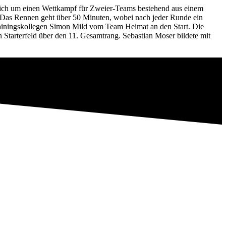
sich um einen Wettkampf für Zweier-Teams bestehend aus einem
 Das Rennen geht über 50 Minuten, wobei nach jeder Runde ein
rainingskollegen Simon Mild vom Team Heimat an den Start. Die
n Starterfeld über den 11. Gesamtrang. Sebastian Moser bildete mit