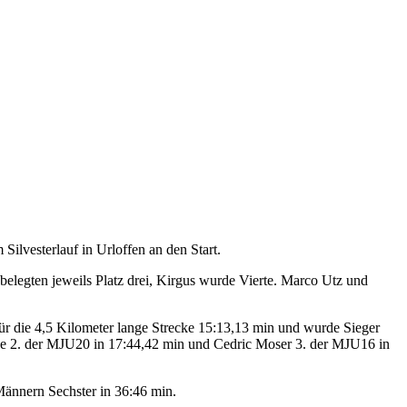
ilvesterlauf in Urloffen an den Start.
elegten jeweils Platz drei, Kirgus wurde Vierte. Marco Utz und
r die 4,5 Kilometer lange Strecke 15:13,13 min und wurde Sieger
de 2. der MJU20 in 17:44,42 min und Cedric Moser 3. der MJU16 in
Männern Sechster in 36:46 min.