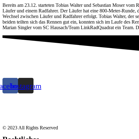
Bereits am 23.12. starteten Tobias Walter und Sebastian Moser vom
Läufer und einem Radfahrer. Der Läufer hat eine 800-Meter-Runde, 
Wechsel zwischen Läufer und Radfahrer erfolgt. Tobias Walter, der 
beiden teilten sich das Rennen gut ein, konnten sich im Laufe des Ren
Marian Singler vom SC Hausach/Team LinkRadQuadrat ein Team. Die 
acebook
Instagram
© 2023 All Rights Reserved