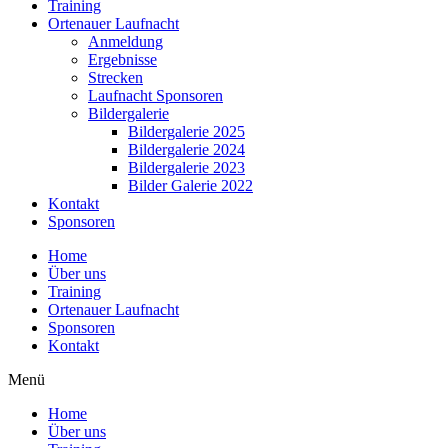
Training
Ortenauer Laufnacht
Anmeldung
Ergebnisse
Strecken
Laufnacht Sponsoren
Bildergalerie
Bildergalerie 2025
Bildergalerie 2024
Bildergalerie 2023
Bilder Galerie 2022
Kontakt
Sponsoren
Home
Über uns
Training
Ortenauer Laufnacht
Sponsoren
Kontakt
Menü
Home
Über uns