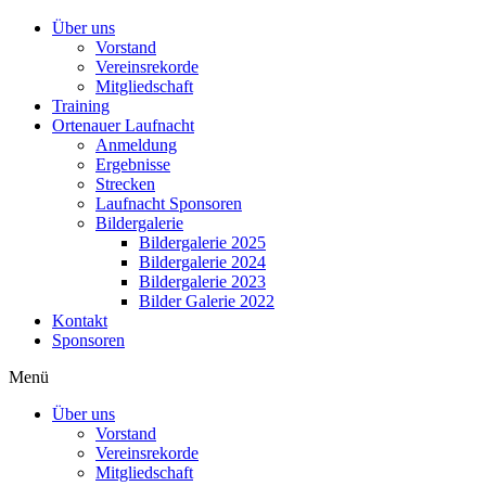
Über uns
Vorstand
Vereinsrekorde
Mitgliedschaft
Training
Ortenauer Laufnacht
Anmeldung
Ergebnisse
Strecken
Laufnacht Sponsoren
Bildergalerie
Bildergalerie 2025
Bildergalerie 2024
Bildergalerie 2023
Bilder Galerie 2022
Kontakt
Sponsoren
Menü
Über uns
Vorstand
Vereinsrekorde
Mitgliedschaft