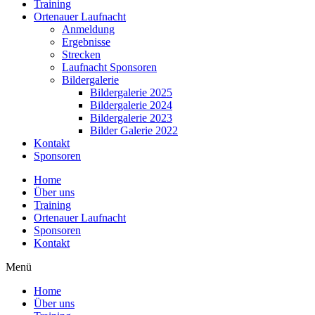
Training
Ortenauer Laufnacht
Anmeldung
Ergebnisse
Strecken
Laufnacht Sponsoren
Bildergalerie
Bildergalerie 2025
Bildergalerie 2024
Bildergalerie 2023
Bilder Galerie 2022
Kontakt
Sponsoren
Home
Über uns
Training
Ortenauer Laufnacht
Sponsoren
Kontakt
Menü
Home
Über uns