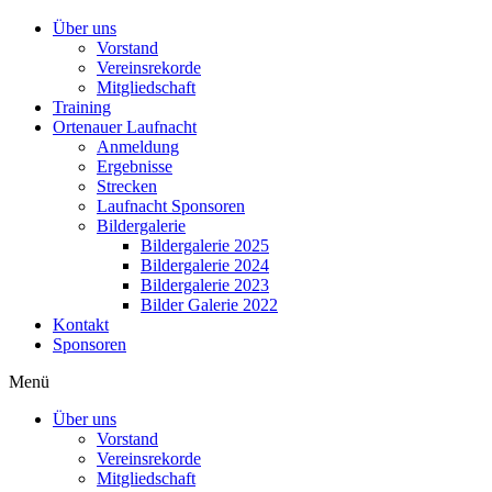
Über uns
Vorstand
Vereinsrekorde
Mitgliedschaft
Training
Ortenauer Laufnacht
Anmeldung
Ergebnisse
Strecken
Laufnacht Sponsoren
Bildergalerie
Bildergalerie 2025
Bildergalerie 2024
Bildergalerie 2023
Bilder Galerie 2022
Kontakt
Sponsoren
Menü
Über uns
Vorstand
Vereinsrekorde
Mitgliedschaft