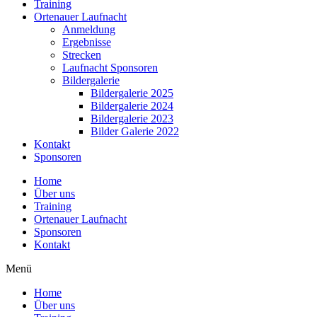
Training
Ortenauer Laufnacht
Anmeldung
Ergebnisse
Strecken
Laufnacht Sponsoren
Bildergalerie
Bildergalerie 2025
Bildergalerie 2024
Bildergalerie 2023
Bilder Galerie 2022
Kontakt
Sponsoren
Home
Über uns
Training
Ortenauer Laufnacht
Sponsoren
Kontakt
Menü
Home
Über uns