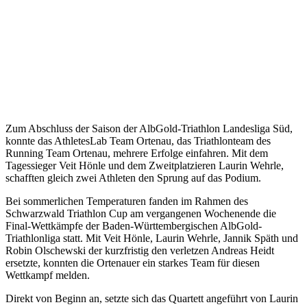
Zum Abschluss der Saison der AlbGold-Triathlon Landesliga Süd,
konnte das AthletesLab Team Ortenau, das Triathlonteam des
Running Team Ortenau, mehrere Erfolge einfahren. Mit dem
Tagessieger Veit Hönle und dem Zweitplatzieren Laurin Wehrle,
schafften gleich zwei Athleten den Sprung auf das Podium.
Bei sommerlichen Temperaturen fanden im Rahmen des
Schwarzwald Triathlon Cup am vergangenen Wochenende die
Final-Wettkämpfe der Baden-Württembergischen AlbGold-
Triathlonliga statt. Mit Veit Hönle, Laurin Wehrle, Jannik Späth und
Robin Olschewski der kurzfristig den verletzen Andreas Heidt
ersetzte, konnten die Ortenauer ein starkes Team für diesen
Wettkampf melden.
Direkt von Beginn an, setzte sich das Quartett angeführt von Laurin