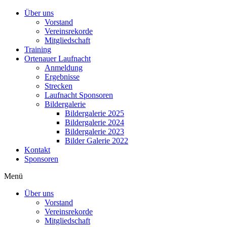
Über uns
Vorstand
Vereinsrekorde
Mitgliedschaft
Training
Ortenauer Laufnacht
Anmeldung
Ergebnisse
Strecken
Laufnacht Sponsoren
Bildergalerie
Bildergalerie 2025
Bildergalerie 2024
Bildergalerie 2023
Bilder Galerie 2022
Kontakt
Sponsoren
Menü
Über uns
Vorstand
Vereinsrekorde
Mitgliedschaft