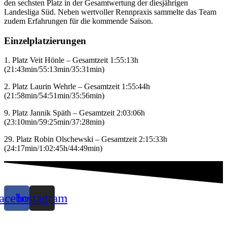
den sechsten Platz in der Gesamtwertung der diesjährigen
Landesliga Süd. Neben wertvoller Rennpraxis sammelte das Team
zudem Erfahrungen für die kommende Saison.
Einzelplatzierungen
1. Platz Veit Hönle – Gesamtzeit 1:55:13h
(21:43min/55:13min/35:31min)
2. Platz Laurin Wehrle – Gesamtzeit 1:55:44h
(21:58min/54:51min/35:56min)
9. Platz Jannik Späth – Gesamtzeit 2:03:06h
(23:10min/59:25min/37:28min)
29. Platz Robin Olschewski – Gesamtzeit 2:15:33h
(24:17min/1:02:45h/44:49min)
acebook
Instagram