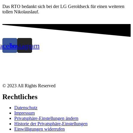
Das RTO bedankt sich bei der LG Geroldseck für einen weiteren
tollen Nikolauslauf.
acebook
Instagram
© 2023 All Rights Reserved
Rechtliches
Datenschutz
Impressum
Privatsphäre-Einstellungen ändern
Historie der Privatsphäre-Einstellungen
Einwilligungen widerrufen