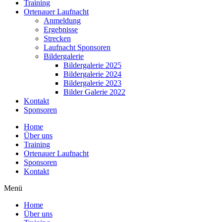
Training
Ortenauer Laufnacht
Anmeldung
Ergebnisse
Strecken
Laufnacht Sponsoren
Bildergalerie
Bildergalerie 2025
Bildergalerie 2024
Bildergalerie 2023
Bilder Galerie 2022
Kontakt
Sponsoren
Home
Über uns
Training
Ortenauer Laufnacht
Sponsoren
Kontakt
Menü
Home
Über uns