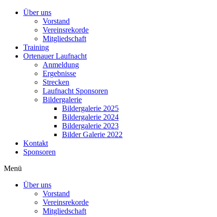
Über uns
Vorstand
Vereinsrekorde
Mitgliedschaft
Training
Ortenauer Laufnacht
Anmeldung
Ergebnisse
Strecken
Laufnacht Sponsoren
Bildergalerie
Bildergalerie 2025
Bildergalerie 2024
Bildergalerie 2023
Bilder Galerie 2022
Kontakt
Sponsoren
Menü
Über uns
Vorstand
Vereinsrekorde
Mitgliedschaft