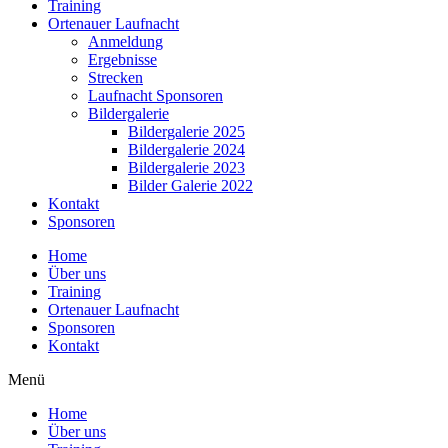
Training
Ortenauer Laufnacht
Anmeldung
Ergebnisse
Strecken
Laufnacht Sponsoren
Bildergalerie
Bildergalerie 2025
Bildergalerie 2024
Bildergalerie 2023
Bilder Galerie 2022
Kontakt
Sponsoren
Home
Über uns
Training
Ortenauer Laufnacht
Sponsoren
Kontakt
Menü
Home
Über uns