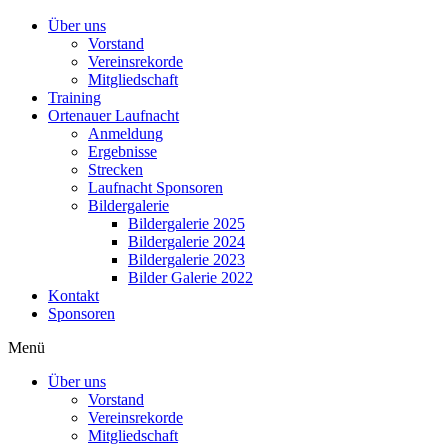
Über uns
Vorstand
Vereinsrekorde
Mitgliedschaft
Training
Ortenauer Laufnacht
Anmeldung
Ergebnisse
Strecken
Laufnacht Sponsoren
Bildergalerie
Bildergalerie 2025
Bildergalerie 2024
Bildergalerie 2023
Bilder Galerie 2022
Kontakt
Sponsoren
Menü
Über uns
Vorstand
Vereinsrekorde
Mitgliedschaft