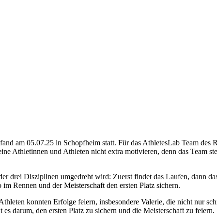
and am 05.07.25 in Schopfheim statt. Für das AthletesLab Team des Ru
ine Athletinnen und Athleten nicht extra motivieren, denn das Team st
 der drei Disziplinen umgedreht wird: Zuerst findet das Laufen, dann 
im Rennen und der Meisterschaft den ersten Platz sichern.
Athleten konnten Erfolge feiern, insbesondere Valerie, die nicht nur
 es darum, den ersten Platz zu sichern und die Meisterschaft zu feiern.