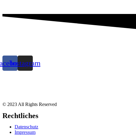
acebook
Instagram
© 2023 All Rights Reserved
Rechtliches
Datenschutz
Impressum