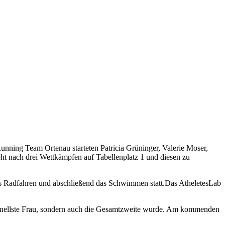
nning Team Ortenau starteten Patricia Grüninger, Valerie Moser,
eht nach drei Wettkämpfen auf Tabellenplatz 1 und diesen zu
das Radfahren und abschließend das Schwimmen statt.Das AtheletesLab
 schnellste Frau, sondern auch die Gesamtzweite wurde. Am kommenden