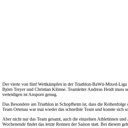
Der vierte von fünf Wettkämpfen in der Triathlon-BaWü-Mixed-Liga f
Björn Treyer und Christian Klönne. Teamleiter Andreas Heidt muss se
verteidigen ist Ansporn genug.
Das Besondere am Triathlon in Schopfheim ist, dass die Reihenfolge
Team Ortenau war mal wieder das schnellste Team und konnte sich so 
Aber nicht nur das Team gesamt, auch die einzelnen Athletinnen und 
Wochenende findet das letzte Rennen der Saison statt. Bei diesem geht