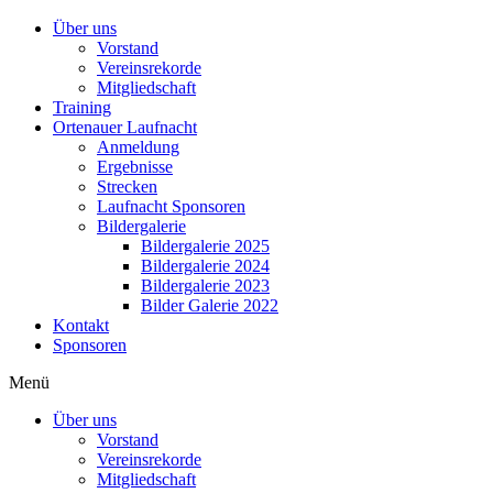
Über uns
Vorstand
Vereinsrekorde
Mitgliedschaft
Training
Ortenauer Laufnacht
Anmeldung
Ergebnisse
Strecken
Laufnacht Sponsoren
Bildergalerie
Bildergalerie 2025
Bildergalerie 2024
Bildergalerie 2023
Bilder Galerie 2022
Kontakt
Sponsoren
Menü
Über uns
Vorstand
Vereinsrekorde
Mitgliedschaft