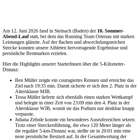
Am 12. Juni 2026 fand in Steinach (Baden) der
10. Sommer-
Abend-Lauf
statt, bei dem das Running Team Ortenau mit starken
Leistungen glänzte. Auf der flachen und abwechslungsreichen
Strecke konnten unsere Athleten hervorragende Ergebnisse und
persönliche Bestmarken erzielen.
Hier die Highlights unserer StarterInnen über die 5-Kilometer-
Distanz:
Ben Müller zeigte ein couragiertes Rennen und erreichte das
Ziel nach 19:35 min. Damit sicherte er sich den 2. Platz in der
Altersklasse MJB.
Tessa Müller lieferte sich ebenfalls einen starken Wettkampf
und belegte in einer Zeit von 23:09 min den 4. Platz in der
Altersklasse WJB, womit sie das Podium nur denkbar knapp
verpasste.
Juliana Zehnle konnte ein besonderes Ausrufezeichen setzen:
Trotz einer Streckenführung, die etwa 120 Meter länger als
die reguläre 5-km-Distanz war, stellte sie in 20:01 min eine
neue persönliche Bestzeit auf. In der Gesamtwertung der