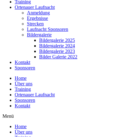
Training
Ortenauer Laufnacht
Anmeldung
Ergebnisse
Strecken
Laufnacht Sponsoren
Bildergalerie
Bildergalerie 2025
Bildergalerie 2024
Bildergalerie 2023
Bilder Galerie 2022
Kontakt
Sponsoren
Home
Über uns
Training
Ortenauer Laufnacht
Sponsoren
Kontakt
Menü
Home
Über uns