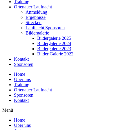
Training
Ortenauer Laufnacht
Anmeldung
Ergebnisse
Strecken
Laufnacht Sponsoren
Bildergalerie
Bildergalerie 2025
Bildergalerie 2024
Bildergalerie 2023
Bilder Galerie 2022
Kontakt
Sponsoren
Home
Über uns
Training
Ortenauer Laufnacht
Sponsoren
Kontakt
Menü
Home
Über uns