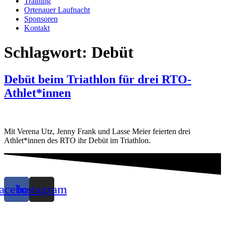
Training
Ortenauer Laufnacht
Sponsoren
Kontakt
Schlagwort:
Debüt
Debüt beim Triathlon für drei RTO-
Athlet*innen
Mit Verena Utz, Jenny Frank und Lasse Meier feierten drei
Athlet*innen des RTO ihr Debüt im Triathlon.
acebook
Instagram