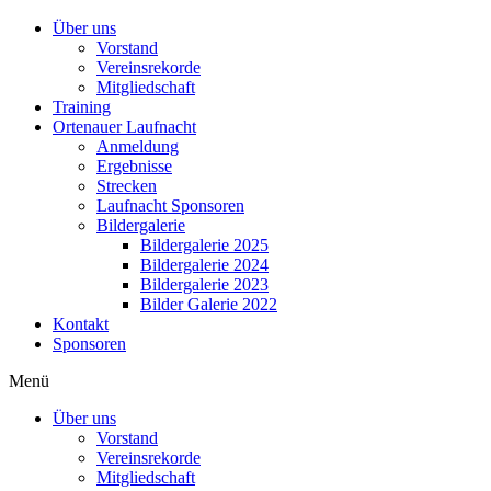
Über uns
Vorstand
Vereinsrekorde
Mitgliedschaft
Training
Ortenauer Laufnacht
Anmeldung
Ergebnisse
Strecken
Laufnacht Sponsoren
Bildergalerie
Bildergalerie 2025
Bildergalerie 2024
Bildergalerie 2023
Bilder Galerie 2022
Kontakt
Sponsoren
Menü
Über uns
Vorstand
Vereinsrekorde
Mitgliedschaft