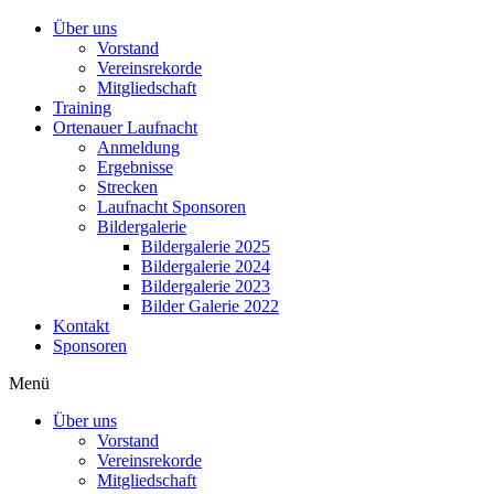
Über uns
Vorstand
Vereinsrekorde
Mitgliedschaft
Training
Ortenauer Laufnacht
Anmeldung
Ergebnisse
Strecken
Laufnacht Sponsoren
Bildergalerie
Bildergalerie 2025
Bildergalerie 2024
Bildergalerie 2023
Bilder Galerie 2022
Kontakt
Sponsoren
Menü
Über uns
Vorstand
Vereinsrekorde
Mitgliedschaft