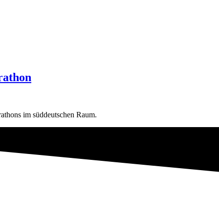
rathon
arathons im süddeutschen Raum.