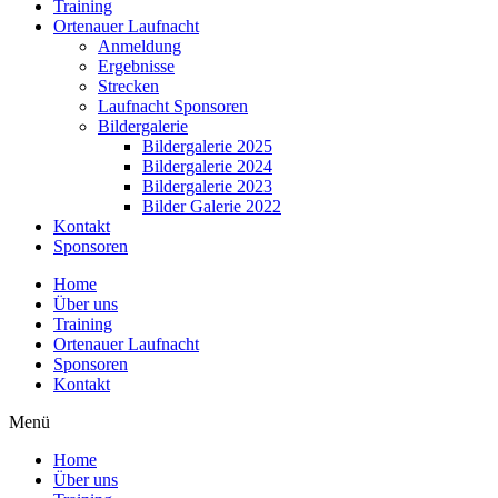
Training
Ortenauer Laufnacht
Anmeldung
Ergebnisse
Strecken
Laufnacht Sponsoren
Bildergalerie
Bildergalerie 2025
Bildergalerie 2024
Bildergalerie 2023
Bilder Galerie 2022
Kontakt
Sponsoren
Home
Über uns
Training
Ortenauer Laufnacht
Sponsoren
Kontakt
Menü
Home
Über uns