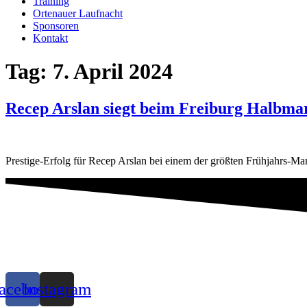
Training
Ortenauer Laufnacht
Sponsoren
Kontakt
Tag:
7. April 2024
Recep Arslan siegt beim Freiburg Halbma
Prestige-Erfolg für Recep Arslan bei einem der größten Frühjahrs-M
acebook
Instagram