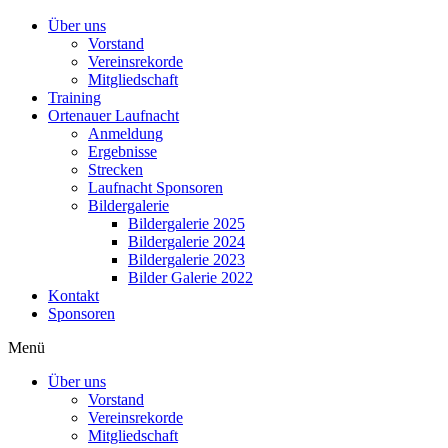
Über uns
Vorstand
Vereinsrekorde
Mitgliedschaft
Training
Ortenauer Laufnacht
Anmeldung
Ergebnisse
Strecken
Laufnacht Sponsoren
Bildergalerie
Bildergalerie 2025
Bildergalerie 2024
Bildergalerie 2023
Bilder Galerie 2022
Kontakt
Sponsoren
Menü
Über uns
Vorstand
Vereinsrekorde
Mitgliedschaft