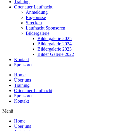
Training
Ortenauer Laufnacht
Anmeldung
Ergebnisse
Strecken
Laufnacht Sponsoren
Bildergalerie
Bildergalerie 2025
Bildergalerie 2024
Bildergalerie 2023
Bilder Galerie 2022
Kontakt
Sponsoren
Home
Über uns
Training
Ortenauer Laufnacht
Sponsoren
Kontakt
Menü
Home
Über uns