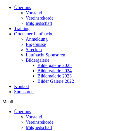
Über uns
Vorstand
Vereinsrekorde
Mitgliedschaft
Training
Ortenauer Laufnacht
Anmeldung
Ergebnisse
Strecken
Laufnacht Sponsoren
Bildergalerie
Bildergalerie 2025
Bildergalerie 2024
Bildergalerie 2023
Bilder Galerie 2022
Kontakt
Sponsoren
Menü
Über uns
Vorstand
Vereinsrekorde
Mitgliedschaft