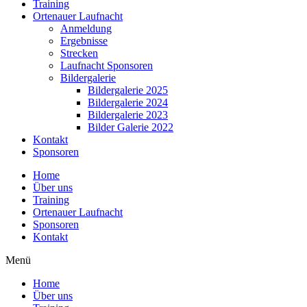
Training
Ortenauer Laufnacht
Anmeldung
Ergebnisse
Strecken
Laufnacht Sponsoren
Bildergalerie
Bildergalerie 2025
Bildergalerie 2024
Bildergalerie 2023
Bilder Galerie 2022
Kontakt
Sponsoren
Home
Über uns
Training
Ortenauer Laufnacht
Sponsoren
Kontakt
Menü
Home
Über uns