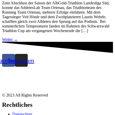
Zum Abschluss der Saison der AlbGold-Triathlon Landesliga Süd,
konnte das AthletesLab Team Ortenau, das Triathlonteam des
Running Team Ortenau, mehrere Erfolge einfahren. Mit dem
Tagessieger Veit Hönle und dem Zweitplatzieren Laurin Wehrle,
schafften gleich zwei Athleten den Sprung auf das Podium. Bei
sommerlichen Temperaturen fanden im Rahmen des Schwarzwald
Triathlon Cup am vergangenen Wochenende die […]
Weiter
→
acebook
Instagram
© 2023 All Rights Reserved
Rechtliches
Datenschutz